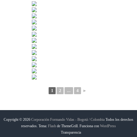
1
2
...
4
►
Copyright © 2026
Corporación Formando Vidas - Bogotá / Colombia
Todos los derechos
reservados. Tema:
Flash
de ThemeGrill. Funciona con
WordPress
Transparencia