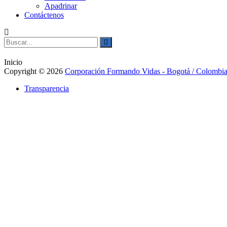
Apadrinar
Contáctenos
Buscar:
Buscar
Inicio
Copyright © 2026
Corporación Formando Vidas - Bogotá / Colombi
Transparencia