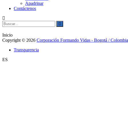
Apadrinar
Contáctenos
Buscar:
Buscar
Inicio
Copyright © 2026
Corporación Formando Vidas - Bogotá / Colombi
Transparencia
ES