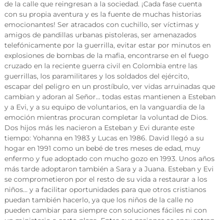
de la calle que reingresan a la sociedad. ¡Cada fase cuenta
con su propia aventura y es la fuente de muchas historias
emocionantes! Ser atracados con cuchillo, ser víctimas y
amigos de pandillas urbanas pistoleras, ser amenazados
telefónicamente por la guerrilla, evitar estar por minutos en
explosiones de bombas de la mafia, encontrarse en el fuego
cruzado en la reciente guerra civil en Colombia entre las
guerrillas, los paramilitares y los soldados del ejército,
escapar del peligro en un prostíbulo, ver vidas arruinadas que
cambian y adoran al Señor… todas estas mantienen a Esteban
y a Evi, y a su equipo de voluntarios, en la vanguardia de la
emoción mientras procuran completar la voluntad de Dios.
Dos hijos más les nacieron a Esteban y Evi durante este
tiempo: Yohanna en 1983 y Lucas en 1986. David llegó a su
hogar en 1991 como un bebé de tres meses de edad, muy
enfermo y fue adoptado con mucho gozo en 1993. Unos años
más tarde adoptaron también a Sara y a Juana. Esteban y Evi
se comprometieron por el resto de su vida a restaurar a los
niños… y a facilitar oportunidades para que otros cristianos
puedan también hacerlo, ya que los niños de la calle no
pueden cambiar para siempre con soluciones fáciles ni con