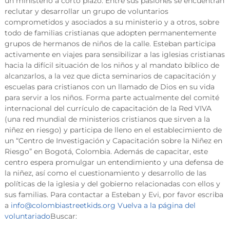
un ministerio a corto plazo. Entre sus pasiones se encuentran
reclutar y desarrollar un grupo de voluntarios
comprometidos y asociados a su ministerio y a otros, sobre
todo de familias cristianas que adopten permanentemente
grupos de hermanos de niños de la calle. Esteban participa
activamente en viajes para sensibilizar a las iglesias cristianas
hacia la difícil situación de los niños y al mandato bíblico de
alcanzarlos, a la vez que dicta seminarios de capacitación y
escuelas para cristianos con un llamado de Dios en su vida
para servir a los niños. Forma parte actualmente del comité
internacional del currículo de capacitación de la Red VIVA
(una red mundial de ministerios cristianos que sirven a la
niñez en riesgo) y participa de lleno en el establecimiento de
un “Centro de Investigación y Capacitación sobre la Niñez en
Riesgo” en Bogotá, Colombia. Además de capacitar, este
centro espera promulgar un entendimiento y una defensa de
la niñez, así como el cuestionamiento y desarrollo de las
políticas de la iglesia y del gobierno relacionadas con ellos y
sus familias. Para contactar a Esteban y Evi, por favor escriba
a
info@colombiastreetkids.org
Vuelva a la página del
voluntariado
Buscar: