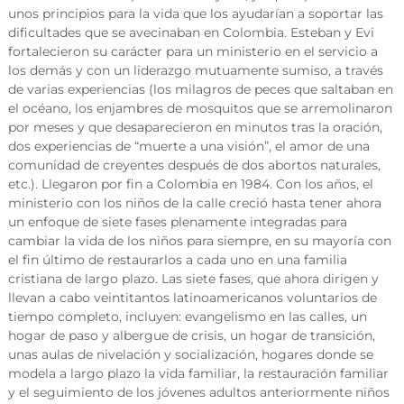
unos principios para la vida que los ayudarían a soportar las
dificultades que se avecinaban en Colombia. Esteban y Evi
fortalecieron su carácter para un ministerio en el servicio a
los demás y con un liderazgo mutuamente sumiso, a través
de varias experiencias (los milagros de peces que saltaban en
el océano, los enjambres de mosquitos que se arremolinaron
por meses y que desaparecieron en minutos tras la oración,
dos experiencias de “muerte a una visión”, el amor de una
comunidad de creyentes después de dos abortos naturales,
etc.). Llegaron por fin a Colombia en 1984. Con los años, el
ministerio con los niños de la calle creció hasta tener ahora
un enfoque de siete fases plenamente integradas para
cambiar la vida de los niños para siempre, en su mayoría con
el fin último de restaurarlos a cada uno en una familia
cristiana de largo plazo. Las siete fases, que ahora dirigen y
llevan a cabo veintitantos latinoamericanos voluntarios de
tiempo completo, incluyen: evangelismo en las calles, un
hogar de paso y albergue de crisis, un hogar de transición,
unas aulas de nivelación y socialización, hogares donde se
modela a largo plazo la vida familiar, la restauración familiar
y el seguimiento de los jóvenes adultos anteriormente niños